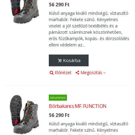
56 290 Ft
Külső anyaga kiváló minőségű, víztaszító
marhabőr. Fekete színű. Kényelmes
viselet a jól szellőző textilbélés és a
párnázott szárrésznek köszönhetően,
erős fűzőkampók, kopás- és dörzsölődés
elleni védelem az...
Kosárba
Előnézet
Megosztás
készleten
Bőrbakancs MF. FUNCTION
56 290 Ft
Külső anyaga kiváló minőségű, víztaszító
marhabőr. Fekete színű. Kényelmes