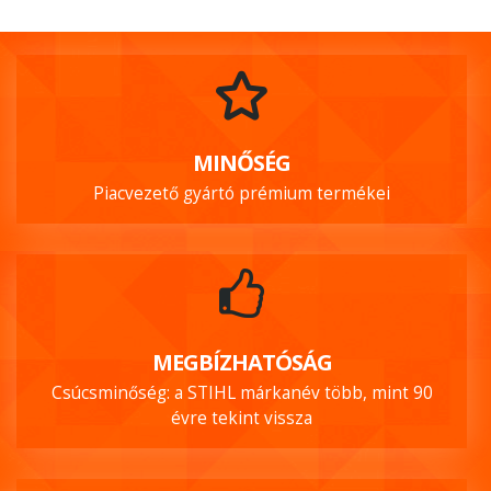
MINŐSÉG
Piacvezető gyártó prémium termékei
MEGBÍZHATÓSÁG
Csúcsminőség: a STIHL márkanév több, mint 90
évre tekint vissza