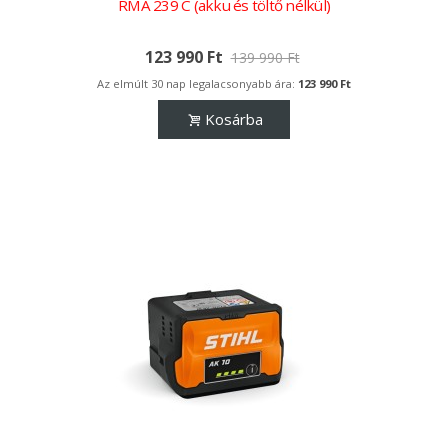
RMA 239 C (akku és töltő nélkül)
123 990 Ft
139 990 Ft
Az elmúlt 30 nap legalacsonyabb ára:
123 990 Ft
Kosárba