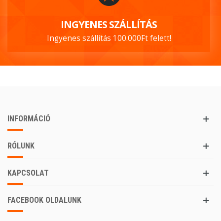
INGYENES SZÁLLÍTÁS
Ingyenes szállítás 100.000Ft felett!
INFORMÁCIÓ
RÓLUNK
KAPCSOLAT
FACEBOOK OLDALUNK