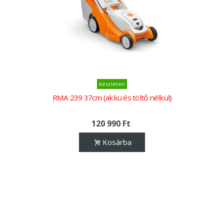
készleten
RMA 239 37cm (akku és töltő nélkül)
120 990 Ft
Kosárba