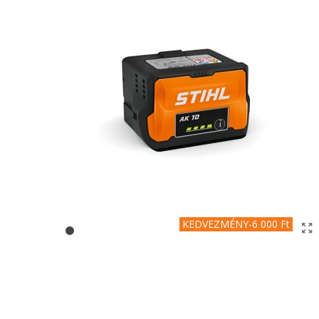
KEDVEZMÉNY
-6 000 Ft