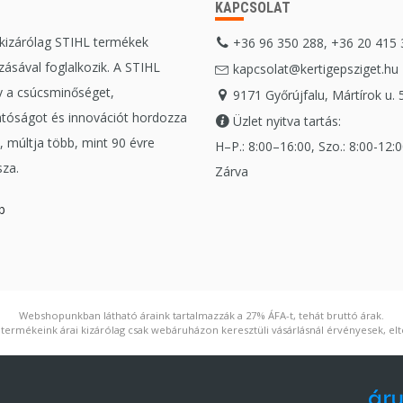
KAPCSOLAT
 kizárólag STIHL termékek
+36 96 350 288, +36 20 415
ásával foglalkozik. A STIHL
kapcsolat@kertigepsziget.hu
 a csúcsminőséget,
9171 Győrújfalu, Mártírok u. 
tóságot és innovációt hordozza
Üzlet nyitva tartás:
 múltja több, mint 90 évre
H–P.: 8:00–16:00, Szo.: 8:00-12:00
sza.
Zárva
b
Webshopunkban látható áraink tartalmazzák a 27% ÁFA-t, tehát bruttó árak.
ermékeink árai kizárólag csak webáruházon keresztüli vásárlásnál érvényesek, elté