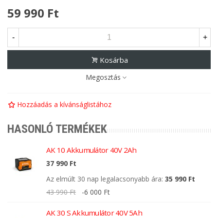
59 990 Ft
-
+
Kosárba
Megosztás
Hozzáadás a kívánságlistához
HASONLÓ TERMÉKEK
AK 10 Akkumulátor 40V 2Ah
37 990 Ft
Az elmúlt 30 nap legalacsonyabb ára:
35 990 Ft
43 990 Ft
-6 000 Ft
AK 30 S Akkumulátor 40V 5Ah