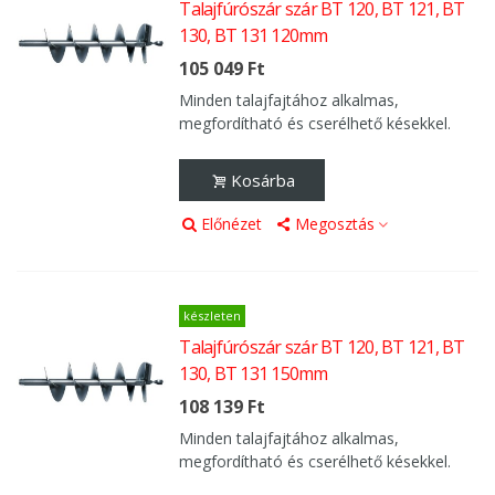
Talajfúrószár szár BT 120, BT 121, BT
130, BT 131 120mm
105 049 Ft
Minden talajfajtához alkalmas,
megfordítható és cserélhető késekkel.
Kosárba
Előnézet
Megosztás
készleten
Talajfúrószár szár BT 120, BT 121, BT
130, BT 131 150mm
108 139 Ft
Minden talajfajtához alkalmas,
megfordítható és cserélhető késekkel.