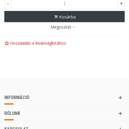
-
+
Kosárba
Megosztás
Hozzáadás a kívánságlistához
INFORMÁCIÓ
RÓLUNK