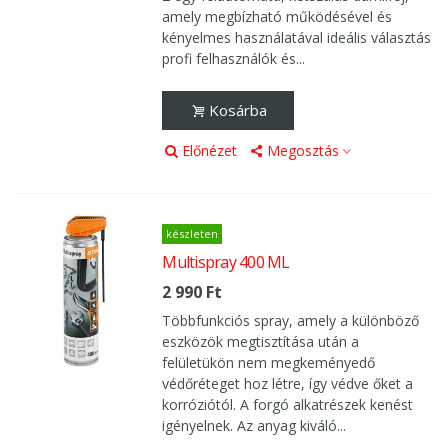
amely megbízható működésével és
kényelmes használatával ideális választás
profi felhasználók és...
Kosárba
Előnézet
Megosztás
készleten
Multispray 400 ML
2 990 Ft
Többfunkciós spray, amely a különböző
eszközök megtisztítása után a
felületükön nem megkeményedő
védőréteget hoz létre, így védve őket a
korróziótól. A forgó alkatrészek kenést
igényelnek. Az anyag kiváló...