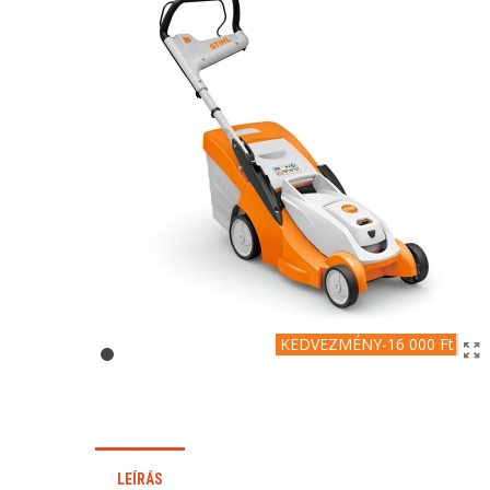
KEDVEZMÉNY
-16 000 Ft
LEÍRÁS