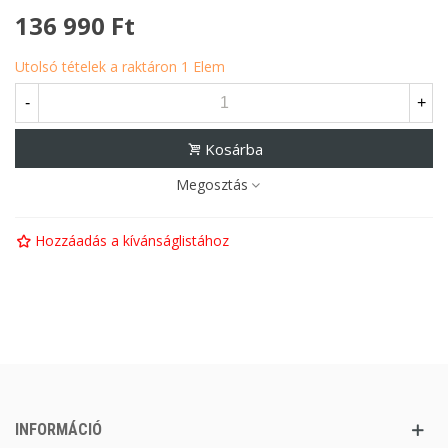
136 990 Ft
Utolsó tételek a raktáron
1 Elem
-
+
Kosárba
Megosztás
Hozzáadás a kívánságlistához
INFORMÁCIÓ