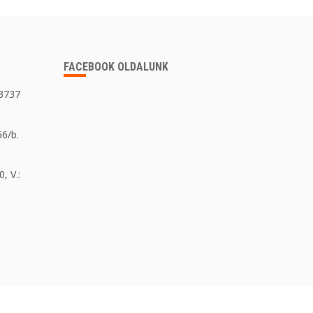
FACEBOOK OLDALUNK
 3737
56/b.
, V.: