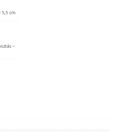
z 5,5 cm.
sztás