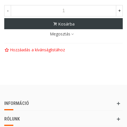
-
+
Kosárba
Megosztás
Hozzáadás a kívánságlistához
INFORMÁCIÓ
RÓLUNK