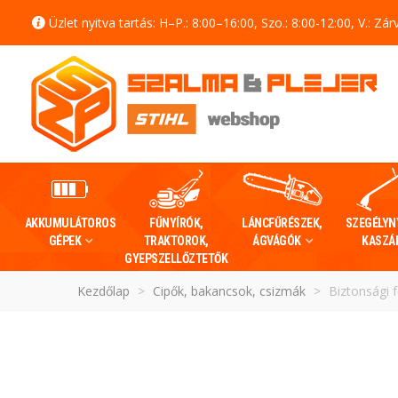
Üzlet nyitva tartás: H–P.: 8:00–16:00, Szo.: 8:00-12:00, V.: Zár
AKKUMULÁTOROS
FŰNYÍRÓK,
LÁNCFŰRÉSZEK,
SZEGÉLYN
GÉPEK
TRAKTOROK,
ÁGVÁGÓK
KASZÁ
GYEPSZELLŐZTETŐK
Kezdőlap
>
Cipők, bakancsok, csizmák
>
Biztonsági 