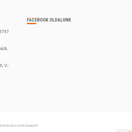
FACEBOOK OLDALUNK
 3737
56/b.
, V.:
rhetnek a bolti áraktól!