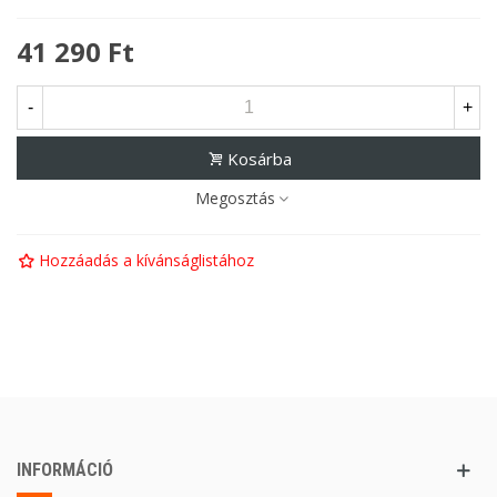
41 290 Ft
-
+
Kosárba
Megosztás
Hozzáadás a kívánságlistához
INFORMÁCIÓ