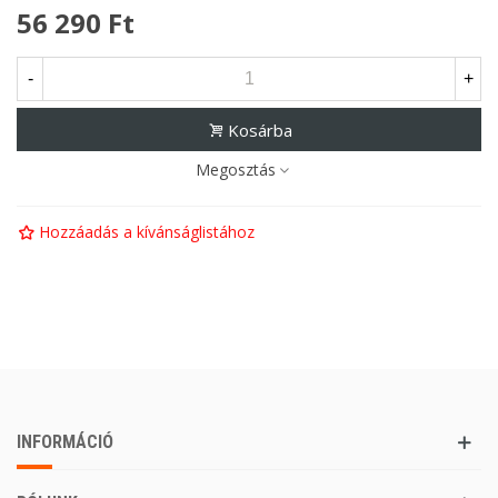
56 290 Ft
-
+
Kosárba
Megosztás
Hozzáadás a kívánságlistához
INFORMÁCIÓ