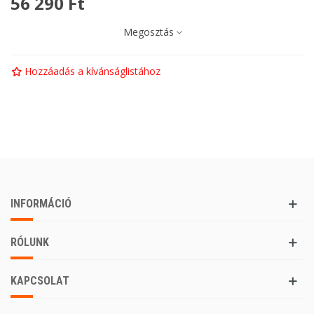
56 290 Ft
Megosztás
Hozzáadás a kívánságlistához
INFORMÁCIÓ
RÓLUNK
KAPCSOLAT