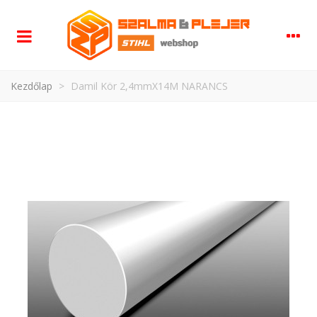
Kezdőlap
>
Damil Kör 2,4mmX14M NARANCS