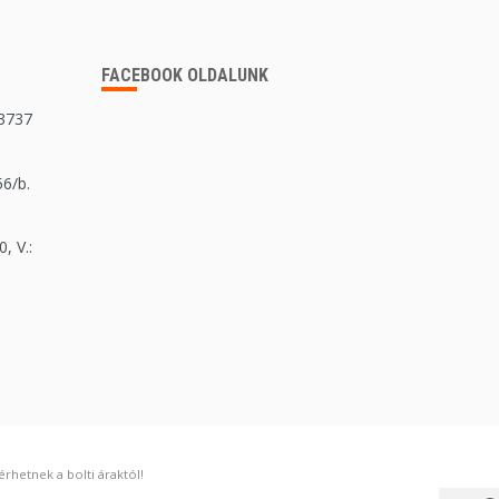
FACEBOOK OLDALUNK
 3737
56/b.
, V.:
rhetnek a bolti áraktól!