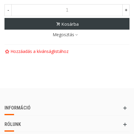
-
+
Kosárba
Megosztás
Hozzáadás a kívánságlistához
INFORMÁCIÓ
RÓLUNK