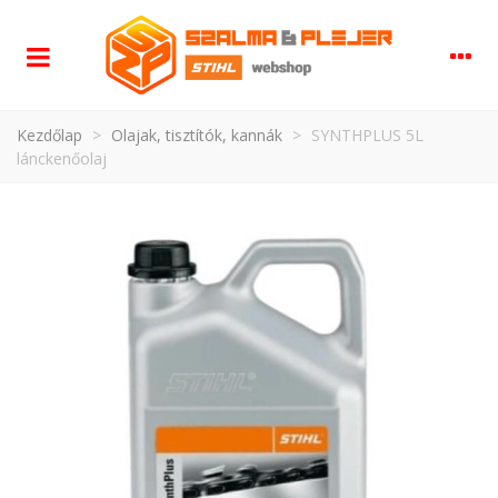
Kezdőlap
>
Olajak, tisztítók, kannák
>
SYNTHPLUS 5L
lánckenőolaj