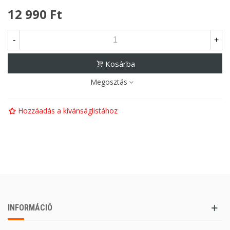
12 990 Ft
-
+
Kosárba
Megosztás
Hozzáadás a kívánságlistához
INFORMÁCIÓ