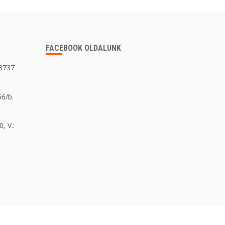
FACEBOOK OLDALUNK
 3737
56/b.
, V.: