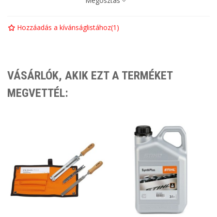
Megosztás
Hozzáadás a kívánságlistához
(
1
)
VÁSÁRLÓK, AKIK EZT A TERMÉKET
MEGVETTÉL: