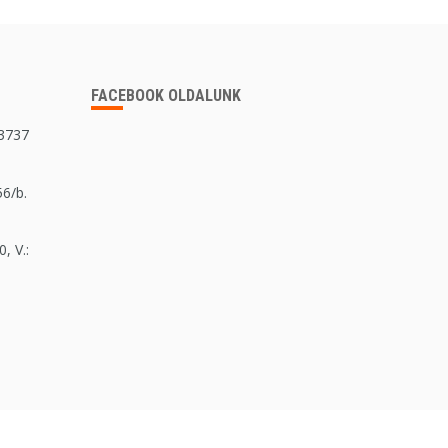
FACEBOOK OLDALUNK
 3737
56/b.
, V.: