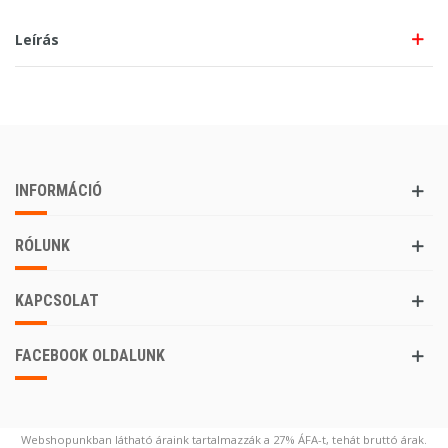
Leírás
INFORMÁCIÓ
RÓLUNK
KAPCSOLAT
FACEBOOK OLDALUNK
Webshopunkban látható áraink tartalmazzák a 27% ÁFA-t, tehát bruttó árak.