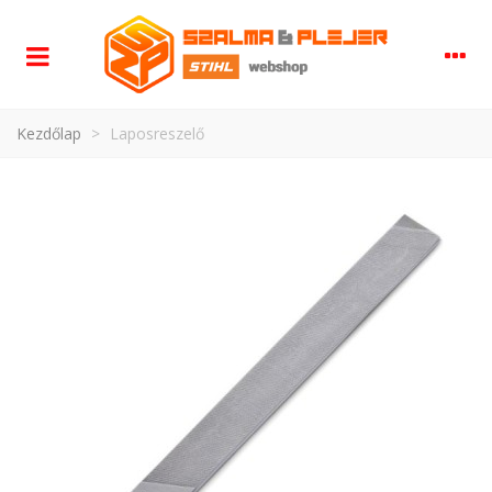
Kezdőlap
>
Laposreszelő