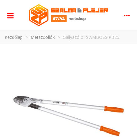
Kezdőlap
>
Metszőollók
>
Gallyazó olló AMBOSS PB25