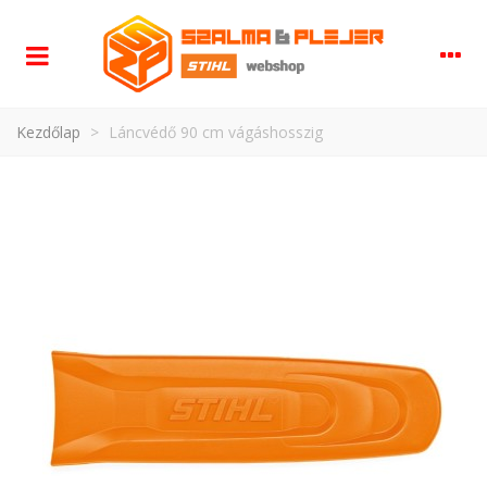
Kezdőlap
>
Láncvédő 90 cm vágáshosszig