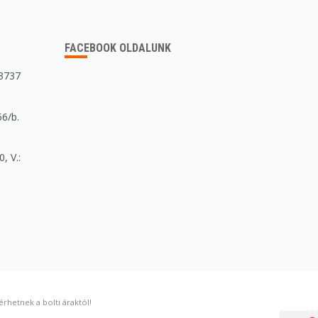
FACEBOOK OLDALUNK
 3737
56/b.
, V.:
rhetnek a bolti áraktól!