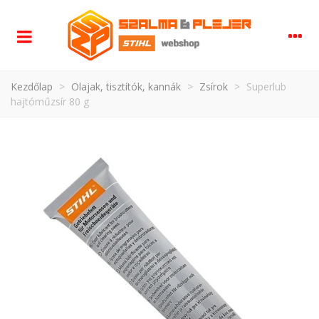
Kezdőlap
>
Olajak, tisztítók, kannák
>
Zsírok
>
Superlub
hajtóműzsír 80 g