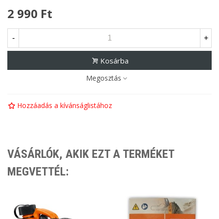
2 990 Ft
-
+
Kosárba
Megosztás
Hozzáadás a kívánságlistához
VÁSÁRLÓK, AKIK EZT A TERMÉKET
MEGVETTÉL: