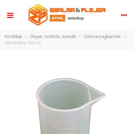
Kezdőlap
>
Olajak, tisztítók, kannák
>
Üzemanyagkannák
>
Mérőedény 100 ml