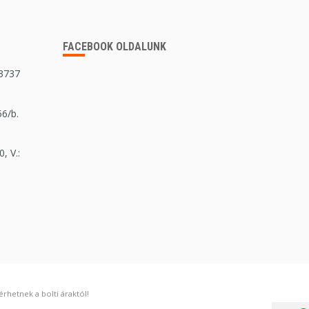
FACEBOOK OLDALUNK
 3737
56/b.
, V.:
rhetnek a bolti áraktól!