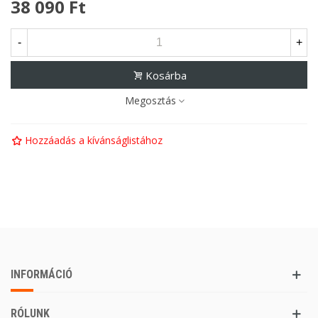
38 090 Ft
-
+
Kosárba
Megosztás
Hozzáadás a kívánságlistához
INFORMÁCIÓ
RÓLUNK