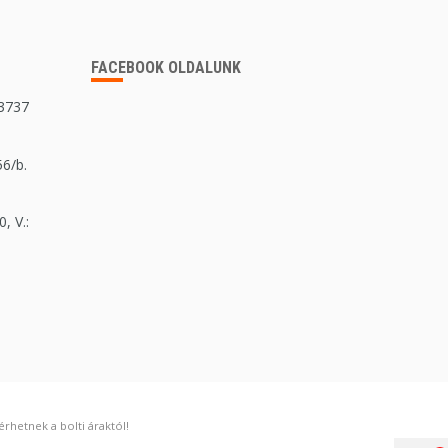
FACEBOOK OLDALUNK
 3737
56/b.
, V.:
rhetnek a bolti áraktól!