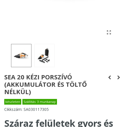
SEA 20 KÉZI PORSZÍVÓ
(AKKUMULÁTOR ÉS TÖLTŐ
NÉLKÜL)
készleten
Szállítás: 3 munkanap
Cikkszám:
SA030117305
Száraz felületek gyors és