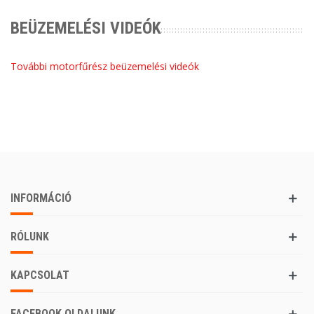
BEÜZEMELÉSI VIDEÓK
További motorfűrész beüzemelési videók
INFORMÁCIÓ
RÓLUNK
KAPCSOLAT
FACEBOOK OLDALUNK