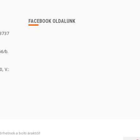
FACEBOOK OLDALUNK
 3737
56/b.
, V.:
rhetnek a bolti áraktól!