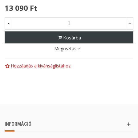
13 090 Ft
-
+
Kosárba
Megosztás
Hozzáadás a kívánságlistához
INFORMÁCIÓ