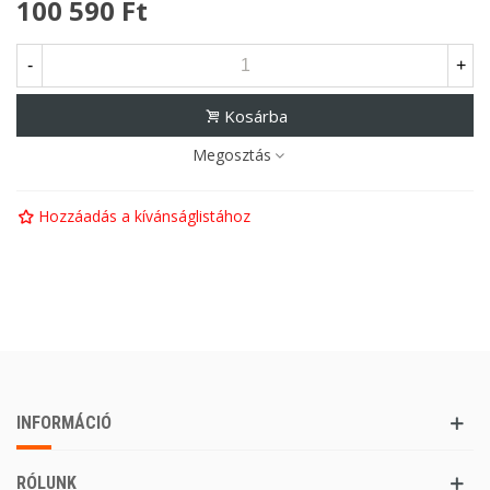
100 590 Ft
-
+
Kosárba
Megosztás
Hozzáadás a kívánságlistához
INFORMÁCIÓ
RÓLUNK