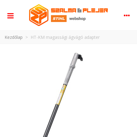
Kezdőlap
>
HT-KM magassági ágvágó adapter