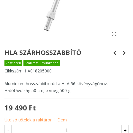
HLA SZÁRHOSSZABBÍTÓ
készleten
Szállítás: 3 munkanap
Cikkszám:
HA018205000
Alumínium hosszabbító rúd a HLA 56 sövényvágóhoz.
Hatótávolság 50 cm, tömeg 500 g
19 490 Ft
Utolsó tételek a raktáron
1 Elem
-
+