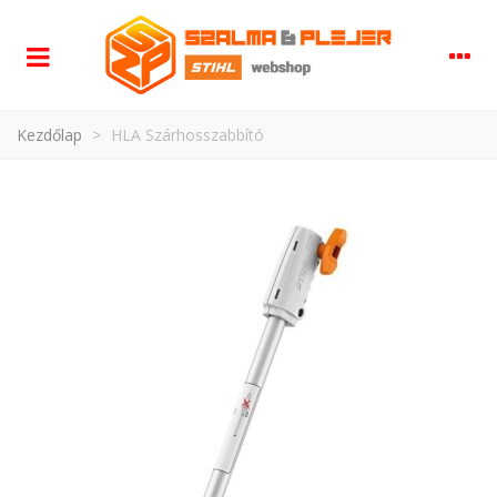
Kezdőlap
>
HLA Szárhosszabbító