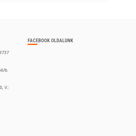
FACEBOOK OLDALUNK
 3737
56/b.
, V.: