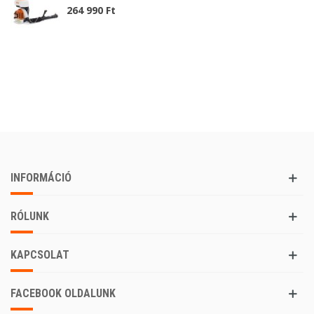
264 990 Ft
INFORMÁCIÓ
RÓLUNK
KAPCSOLAT
FACEBOOK OLDALUNK