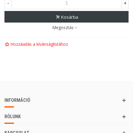
-
+
Kosárba
Megosztás
Hozzáadás a kívánságlistához
INFORMÁCIÓ
RÓLUNK
KAPCSOLAT