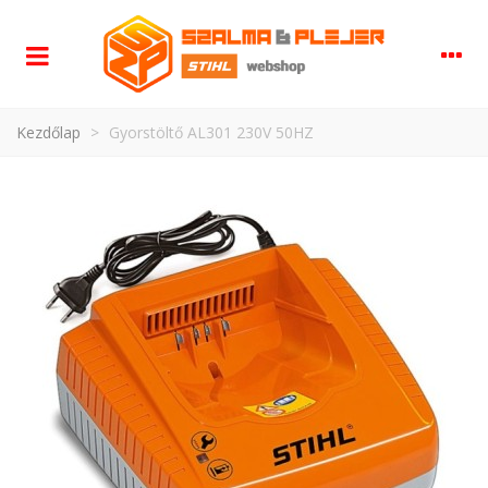
Kezdőlap
>
Gyorstöltő AL301 230V 50HZ