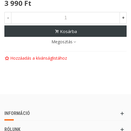
3 990 Ft
-
+
Kosárba
Megosztás
Hozzáadás a kívánságlistához
INFORMÁCIÓ
RÓLUNK