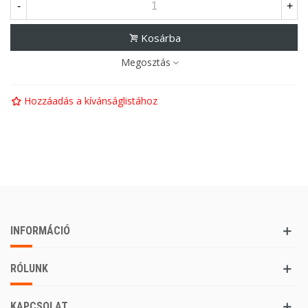
-
+
Kosárba
Megosztás
Hozzáadás a kívánságlistához
INFORMÁCIÓ
RÓLUNK
KAPCSOLAT