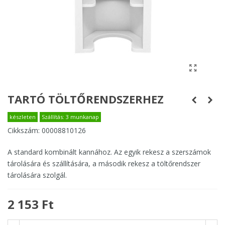
TARTÓ TÖLTŐRENDSZERHEZ
készleten
Szállítás: 3 munkanap
Cikkszám:
00008810126
A standard kombinált kannához. Az egyik rekesz a szerszámok
tárolására és szállítására, a második rekesz a töltőrendszer
tárolására szolgál.
2 153 Ft