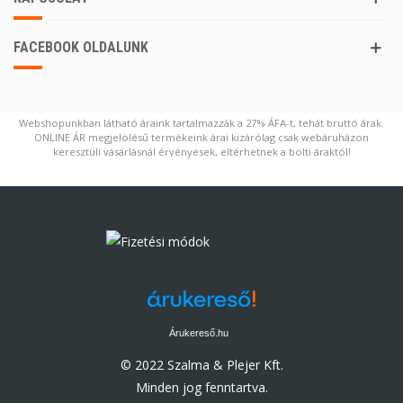
FACEBOOK OLDALUNK
Webshopunkban látható áraink tartalmazzák a 27% ÁFA-t, tehát bruttó árak.
ONLINE ÁR megjelölésű termékeink árai kizárólag csak webáruházon
keresztüli vásárlásnál érvényesek, eltérhetnek a bolti áraktól!
Árukereső.hu
© 2022 Szalma & Plejer Kft.
Minden jog fenntartva.