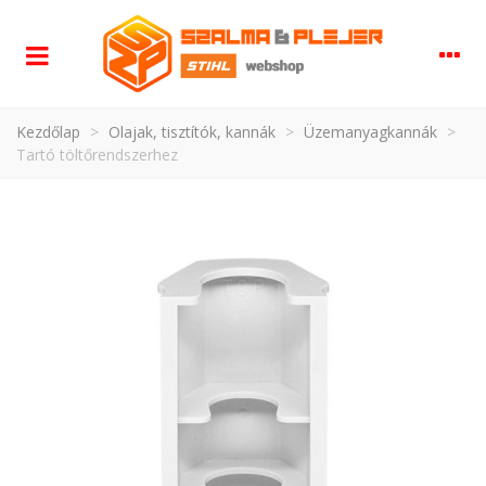
Kezdőlap
>
Olajak, tisztítók, kannák
>
Üzemanyagkannák
>
Tartó töltőrendszerhez