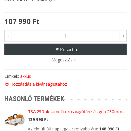
107 990 Ft
-
+
Kosárba
Megosztás
Címkék:
akkus
Hozzáadás a kívánságlistához
HASONLÓ TERMÉKEK
TSA 230 akkumulátoros vágótárcsás gép 230mm...
139 990 Ft
Az elmúlt 30 nap legalacsonyabb ára:
148 990 Ft