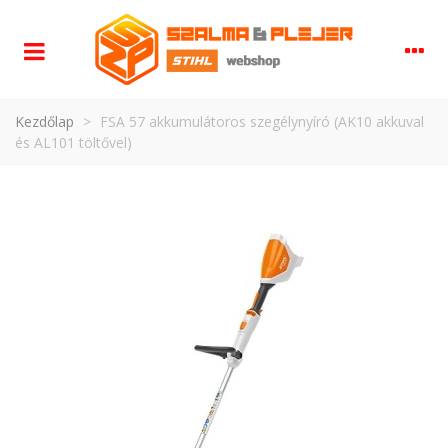
Kezdőlap
>
FSA 57 akkumulátoros szegélynyíró (AK10 akkuval
és AL101 töltővel)