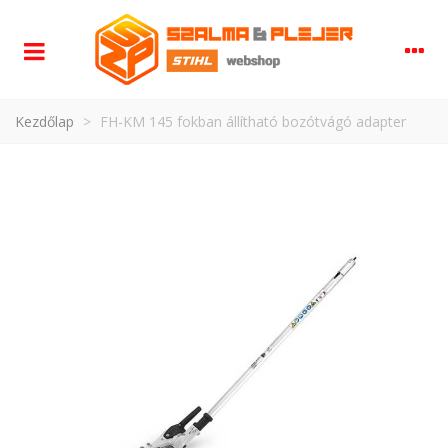
Kezdőlap
>
FH-KM 145 fokban állítható bozótvágó adapter