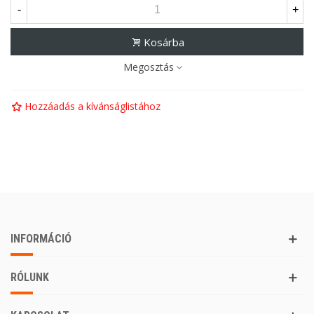
-
+
Kosárba
Megosztás
Hozzáadás a kívánságlistához
INFORMÁCIÓ
RÓLUNK