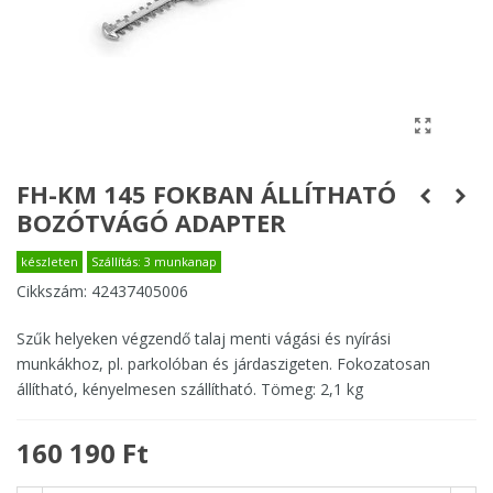
FH-KM 145 FOKBAN ÁLLÍTHATÓ
BOZÓTVÁGÓ ADAPTER
készleten
Szállítás: 3 munkanap
Cikkszám:
42437405006
Szűk helyeken végzendő talaj menti vágási és nyírási
munkákhoz, pl. parkolóban és járdaszigeten. Fokozatosan
állítható, kényelmesen szállítható. Tömeg: 2,1 kg
160 190 Ft