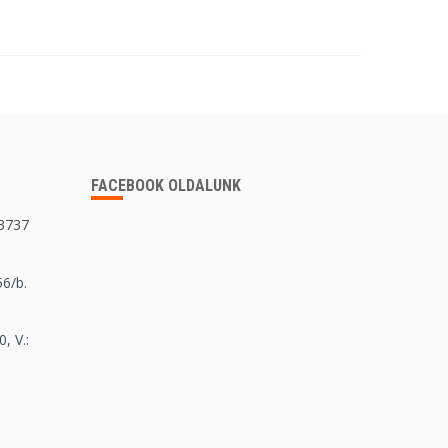
FACEBOOK OLDALUNK
 3737
56/b.
, V.: