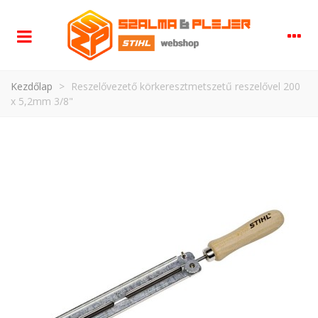
Kezdőlap
>
Reszelővezető körkeresztmetszetű reszelővel 200
x 5,2mm 3/8"