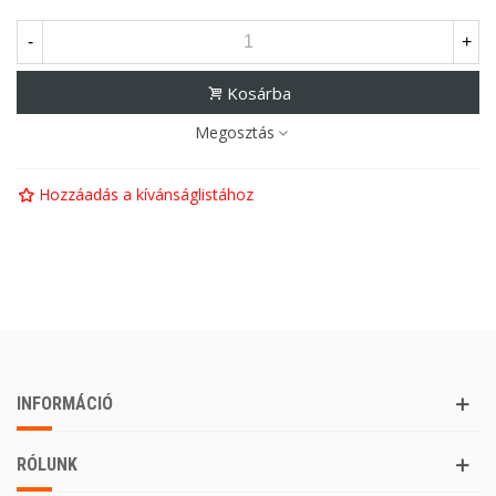
-
+
Kosárba
Megosztás
Hozzáadás a kívánságlistához
INFORMÁCIÓ
RÓLUNK