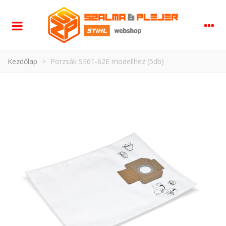
Kezdőlap
>
Porzsák SE61-62E modellhez (5db)