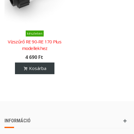
készleten
Vízszűrő RE 90-RE 170 Plus
modellekhez
4 690 Ft
Kosárba
INFORMÁCIÓ