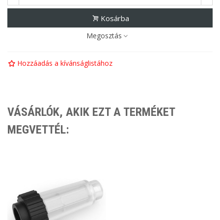
Kosárba
Megosztás
Hozzáadás a kívánságlistához
VÁSÁRLÓK, AKIK EZT A TERMÉKET
MEGVETTÉL: