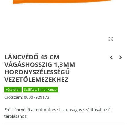
LÁNCVÉDŐ 45 CM
VÁGÁSHOSSZIG 1,3MM
HORONYSZÉLESSÉGŰ
VEZETŐLEMEZEKHEZ
készleten
Szállítás: 3 munkanap
Cikkszám:
00007929173
Erős láncvédő a motorfűrész biztonságos szállításához és
tárolásához.