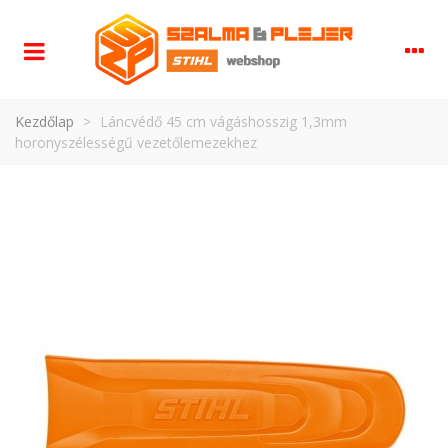
Kezdőlap
>
Láncvédő 45 cm vágáshosszig 1,3mm
horonyszélességű vezetőlemezekhez