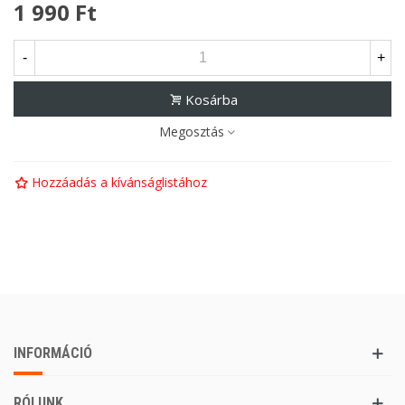
1 990 Ft
-
+
Kosárba
Megosztás
Hozzáadás a kívánságlistához
INFORMÁCIÓ
RÓLUNK